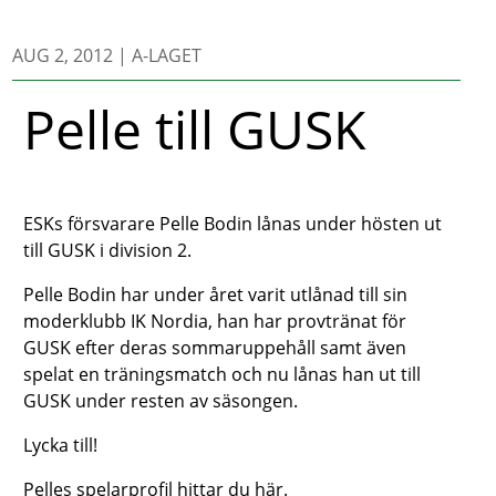
AUG 2, 2012
|
A-LAGET
Pelle till GUSK
ESKs försvarare Pelle Bodin lånas under hösten ut
till GUSK i division 2.
Pelle Bodin har under året varit utlånad till sin
moderklubb IK Nordia, han har provtränat för
GUSK efter deras sommaruppehåll samt även
spelat en träningsmatch och nu lånas han ut till
GUSK under resten av säsongen.
Lycka till!
Pelles spelarprofil hittar du här.