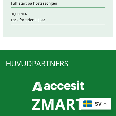
Tuff start på höstsäsongen
30 JULI 2026
Tack för tiden i ESK!
HUVUDPARTNERS
SV