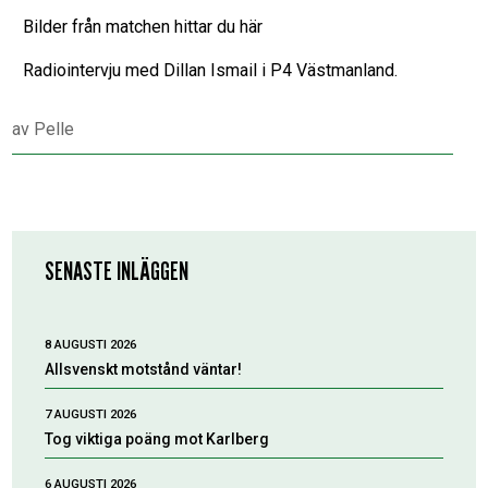
Bilder från matchen hittar du här
Radiointervju med Dillan Ismail i P4 Västmanland.
av
Pelle
SENASTE INLÄGGEN
8 AUGUSTI 2026
Allsvenskt motstånd väntar!
7 AUGUSTI 2026
Tog viktiga poäng mot Karlberg
6 AUGUSTI 2026