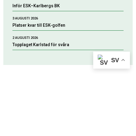
Inför ESK–Karlbergs BK
3 AUGUSTI 2026
Platser kvar till ESK-golfen
2 AUGUSTI 2026
Topplaget Karlstad för svåra
SV
HUVUDPARTNERS