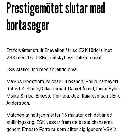
Prestigemötet slutar med
bortaseger
Ett förväntansfullt Enavallen får se ESK förlora mot
VSK med 1-2. ESKs målskytt var Dillan Ismail.
ESK ställer upp med följande elva:
Markus Hedström, Michael Tuhkanen, Philip Zamayeri,
Robert Kjellman,Dillan Ismail, Daniel Ålund, Linus Bylin,
Mtaka Simba, Ernesto Ferriera, Joel Rajalkso samt Erik
Andersson.
Matchen är helt jämn efter 15 minuter och det är ett
ställningskrig, ESK vaskar fram de bästa chanserna
genom Ernesto Ferreira som sliter sig igenom VSK´s