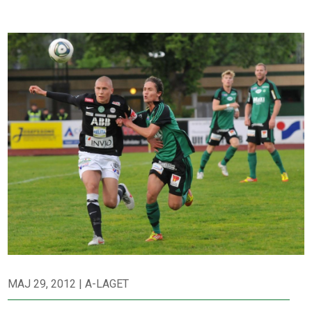
MAJ 29, 2012
|
A-LAGET