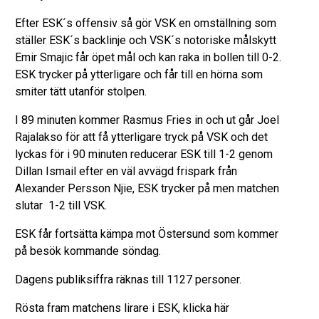
Efter ESK´s offensiv så gör VSK en omställning som
ställer ESK´s backlinje och VSK´s notoriske målskytt
Emir Smajic får öpet mål och kan raka in bollen till 0-2.
ESK trycker på ytterligare och får till en hörna som
smiter tätt utanför stolpen.
I 89 minuten kommer Rasmus Fries in och ut går Joel
Rajalakso för att få ytterligare tryck på VSK och det
lyckas för i 90 minuten reducerar ESK till 1-2 genom
Dillan Ismail efter en väl avvägd frispark från
Alexander Persson Njie, ESK trycker på men matchen
slutar 1-2 till VSK.
ESK får fortsätta kämpa mot Östersund som kommer
på besök kommande söndag.
Dagens publiksiffra räknas till 1127 personer.
Rösta fram matchens lirare i ESK, klicka här