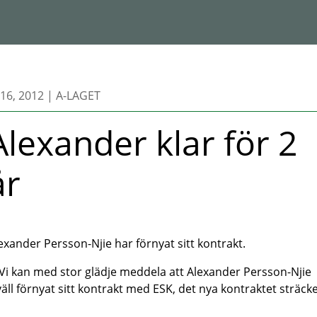
16, 2012
|
A-LAGET
Alexander klar för 2
år
exander Persson-Njie har förnyat sitt kontrakt.
 kan med stor glädje meddela att Alexander Persson-Njie
väll förnyat sitt kontrakt med ESK, det nya kontraktet sträck
 i 2 år.