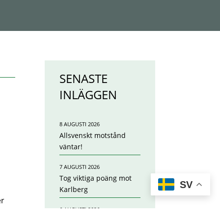
SENASTE
INLÄGGEN
8 AUGUSTI 2026
Allsvenskt motstånd
väntar!
7 AUGUSTI 2026
Tog viktiga poäng mot
SV
Karlberg
er
6 AUGUSTI 2026