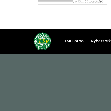
ESK Fotboll
Nyhetsark